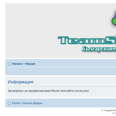
Начало
»
Форум
Информация
Затворено за профилактика! Моля опитайте по-късно!
Portal
»
Начало форум
С подкрепа
© 