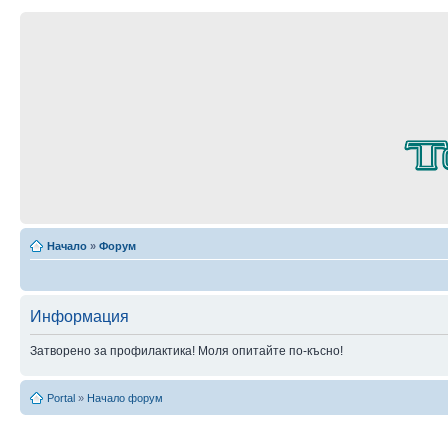
Начало
»
Форум
Информация
Затворено за профилактика! Моля опитайте по-късно!
Portal
»
Начало форум