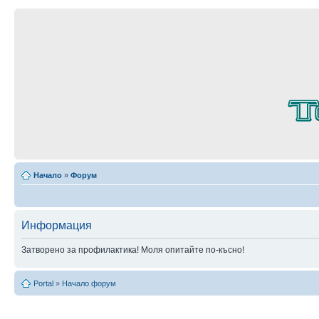
Начало
»
Форум
Информация
Затворено за профилактика! Моля опитайте по-късно!
Portal
»
Начало форум