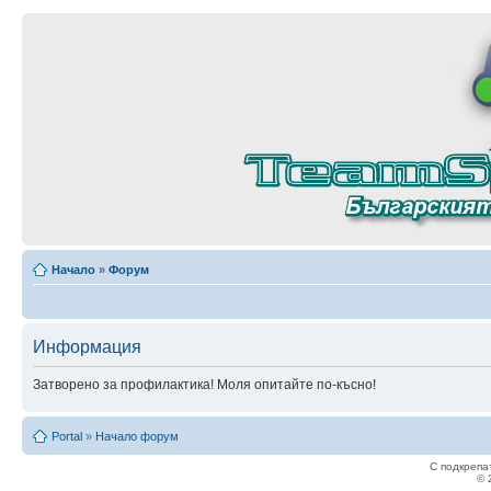
Начало
»
Форум
Информация
Затворено за профилактика! Моля опитайте по-късно!
Portal
»
Начало форум
С подкрепа
© 