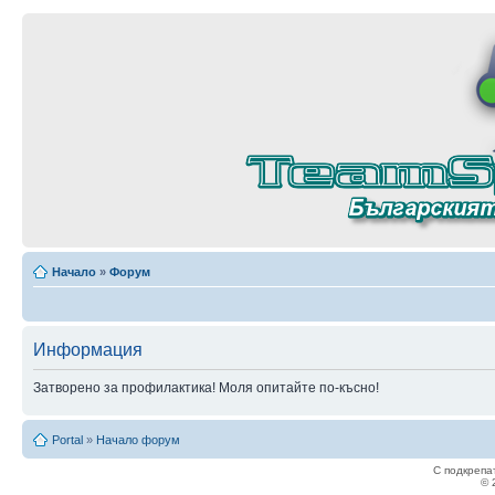
Начало
»
Форум
Информация
Затворено за профилактика! Моля опитайте по-късно!
Portal
»
Начало форум
С подкрепа
© 