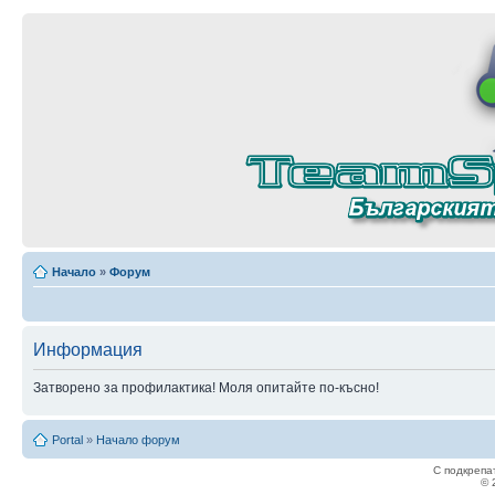
Начало
»
Форум
Информация
Затворено за профилактика! Моля опитайте по-късно!
Portal
»
Начало форум
С подкрепа
© 