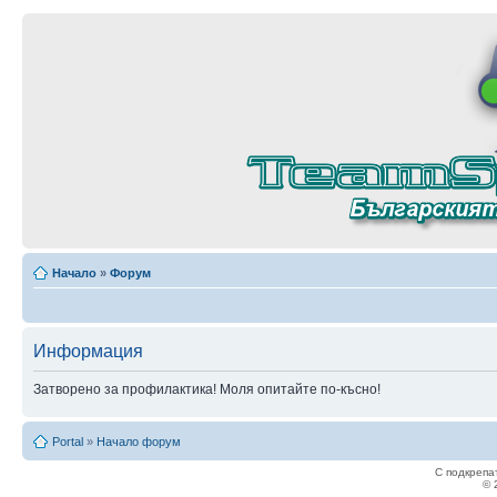
Начало
»
Форум
Информация
Затворено за профилактика! Моля опитайте по-късно!
Portal
»
Начало форум
С подкрепа
© 