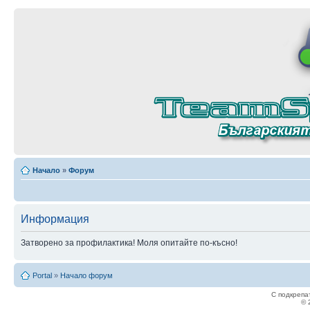
Начало
»
Форум
Информация
Затворено за профилактика! Моля опитайте по-късно!
Portal
»
Начало форум
С подкрепа
© 