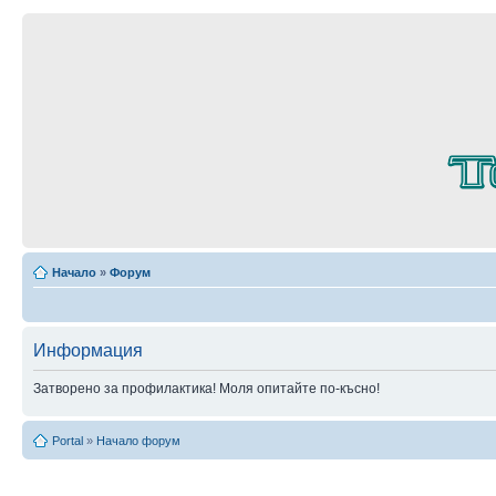
Начало
»
Форум
Информация
Затворено за профилактика! Моля опитайте по-късно!
Portal
»
Начало форум