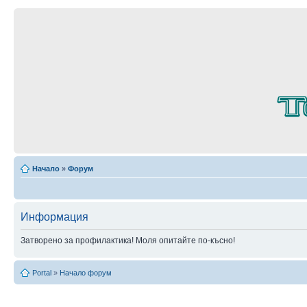
Начало
»
Форум
Информация
Затворено за профилактика! Моля опитайте по-късно!
Portal
»
Начало форум