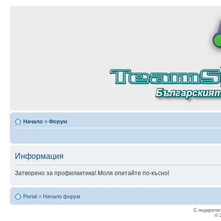
Начало
»
Форум
Информация
Затворено за профилактика! Моля опитайте по-късно!
Portal
»
Начало форум
С подкрепа
© 