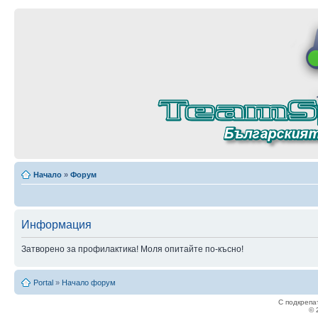
Начало
»
Форум
Информация
Затворено за профилактика! Моля опитайте по-късно!
Portal
»
Начало форум
С подкрепа
© 