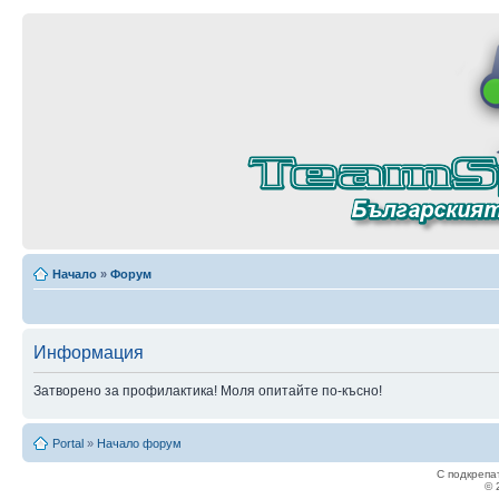
Начало
»
Форум
Информация
Затворено за профилактика! Моля опитайте по-късно!
Portal
»
Начало форум
С подкрепа
© 