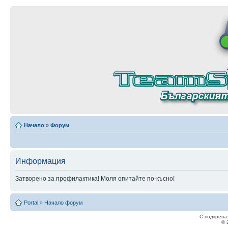
Начало
»
Форум
Информация
Затворено за профилактика! Моля опитайте по-късно!
Portal
»
Начало форум
С подкрепа
© 