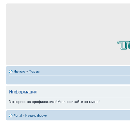
Начало
»
Форум
Информация
Затворено за профилактика! Моля опитайте по-късно!
Portal
»
Начало форум