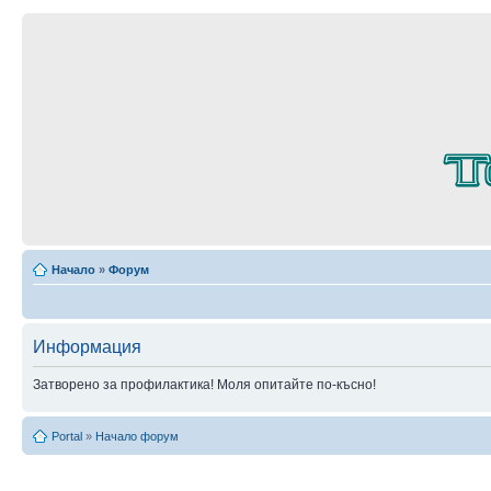
Начало
»
Форум
Информация
Затворено за профилактика! Моля опитайте по-късно!
Portal
»
Начало форум