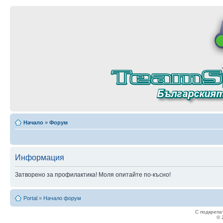
Начало
»
Форум
Информация
Затворено за профилактика! Моля опитайте по-късно!
Portal
»
Начало форум
С подкрепа
© 