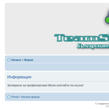
Начало
»
Форум
Информация
Затворено за профилактика! Моля опитайте по-късно!
Portal
»
Начало форум
С подкрепа
© 