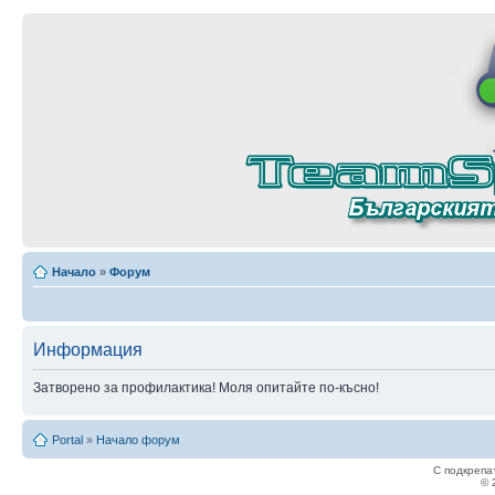
Начало
»
Форум
Информация
Затворено за профилактика! Моля опитайте по-късно!
Portal
»
Начало форум
С подкрепа
© 