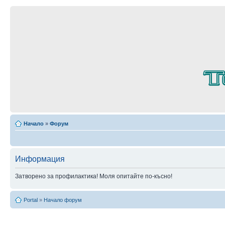
Начало
»
Форум
Информация
Затворено за профилактика! Моля опитайте по-късно!
Portal
»
Начало форум