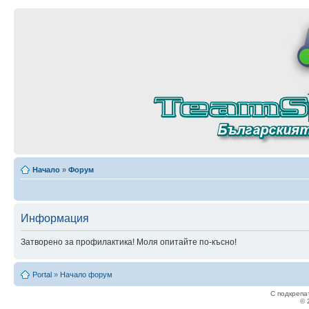
Начало
»
Форум
Информация
Затворено за профилактика! Моля опитайте по-късно!
Portal
»
Начало форум
С подкрепа
© 