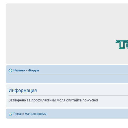
Начало
»
Форум
Информация
Затворено за профилактика! Моля опитайте по-късно!
Portal
»
Начало форум