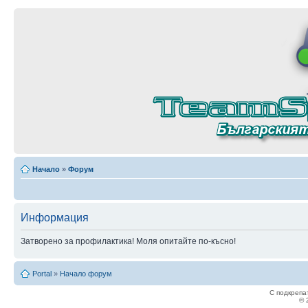
Начало
»
Форум
Информация
Затворено за профилактика! Моля опитайте по-късно!
Portal
»
Начало форум
С подкрепа
© 