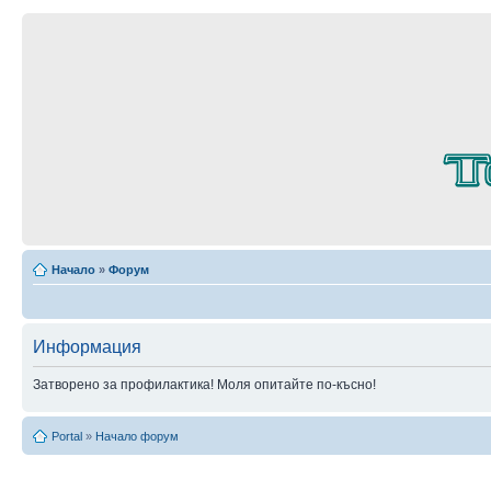
Начало
»
Форум
Информация
Затворено за профилактика! Моля опитайте по-късно!
Portal
»
Начало форум