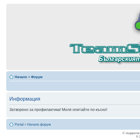
Начало
»
Форум
Информация
Затворено за профилактика! Моля опитайте по-късно!
Portal
»
Начало форум
С подкрепа
© 