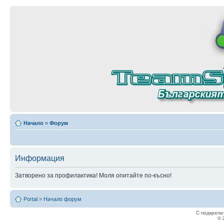
Начало
»
Форум
Информация
Затворено за профилактика! Моля опитайте по-късно!
Portal
»
Начало форум
С подкрепа
© 