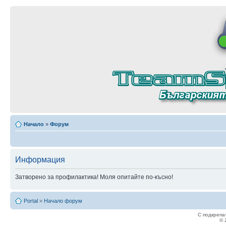
Начало
»
Форум
Информация
Затворено за профилактика! Моля опитайте по-късно!
Portal
»
Начало форум
С подкрепа
© 