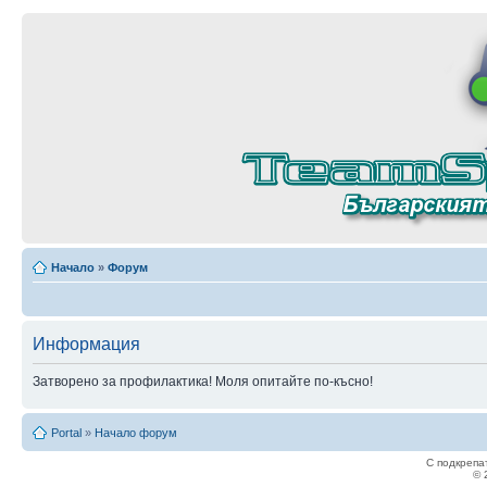
Начало
»
Форум
Информация
Затворено за профилактика! Моля опитайте по-късно!
Portal
»
Начало форум
С подкрепа
© 