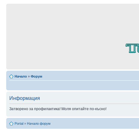
Начало
»
Форум
Информация
Затворено за профилактика! Моля опитайте по-късно!
Portal
»
Начало форум