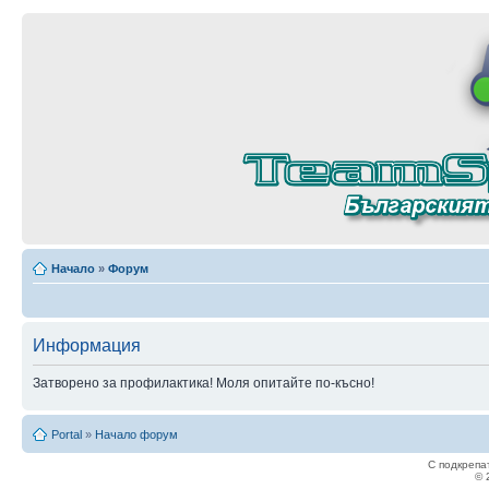
Начало
»
Форум
Информация
Затворено за профилактика! Моля опитайте по-късно!
Portal
»
Начало форум
С подкрепа
© 